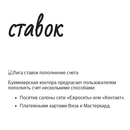
ставок
Букмекерская контора предлагает пользователям
пополнять счет несколькими способами:
Посетив салоны сети «Евросеть» или «Контакт».
Платежными картами Виза и Мастеркард.
С помощью электронных кошельков.
С помощью мобильных платежей.