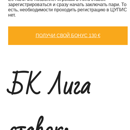
зарегистрироваться и сразу начать заключать пари. То
есть, необходимости проходить регистрацию в ЦУПИС
нет.
ПОЛУЧИ СВОЙ БОНУС 130 €
БК Лига