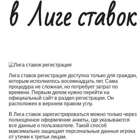
в Лиге ставок
Лига ставок регистрация доступна только для граждан,
которым исполнилось восемнадцать лет. Сама
процедура не сложная, но потребует затрат по
времени. Первым делом нужно перейти на
официальный сайт в раздел регистрации. Он
расположен в верхнем правом углу.
В Лига ставок зарегистрироваться можно только через
полноценное оформление анкеты, где указываются
все данные о пользователе. Такой способ
максимально защищает персональные данные игрока
от утечки к третьи лицам.