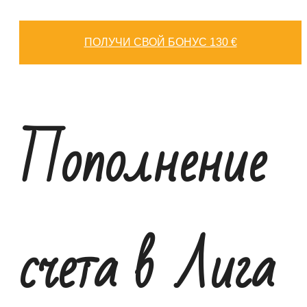
ПОЛУЧИ СВОЙ БОНУС 130 €
Пополнение
счета в Лига