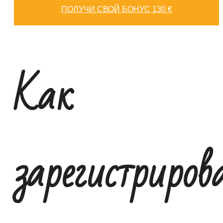
ПОЛУЧИ СВОЙ БОНУС 130 €
Как
зарегистриров