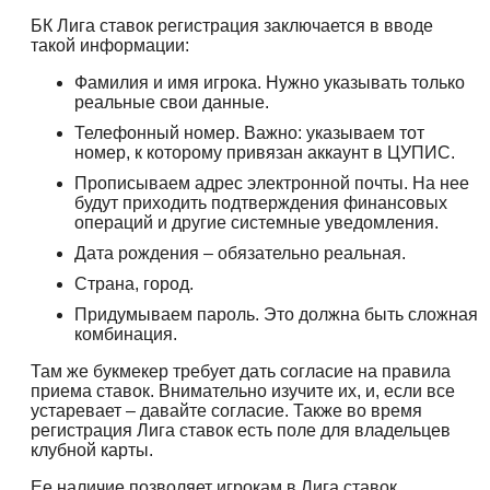
БК Лига ставок регистрация заключается в вводе
такой информации:
Фамилия и имя игрока. Нужно указывать только
реальные свои данные.
Телефонный номер. Важно: указываем тот
номер, к которому привязан аккаунт в ЦУПИС.
Прописываем адрес электронной почты. На нее
будут приходить подтверждения финансовых
операций и другие системные уведомления.
Дата рождения – обязательно реальная.
Страна, город.
Придумываем пароль. Это должна быть сложная
комбинация.
Там же букмекер требует дать согласие на правила
приема ставок. Внимательно изучите их, и, если все
устаревает – давайте согласие. Также во время
регистрация Лига ставок есть поле для владельцев
клубной карты.
Ее наличие позволяет игрокам в Лига ставок