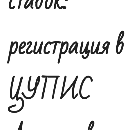
ставок:
регистрация в
ЦУПИС